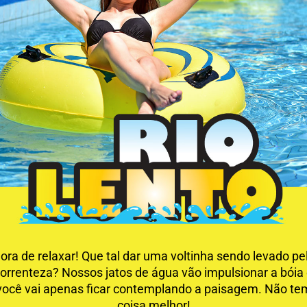
ora de relaxar! Que tal dar uma voltinha sendo levado pe
orrenteza? Nossos jatos de água vão impulsionar a bóia
você vai apenas ficar contemplando a paisagem. Não te
coisa melhor!