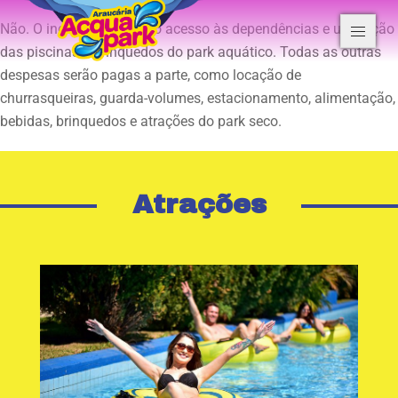
Não. O ingresso permite o acesso às dependências e utilização
das piscinas e brinquedos do park aquático. Todas as outras
despesas serão pagas a parte, como locação de
churrasqueiras, guarda-volumes, estacionamento, alimentação,
bebidas, brinquedos e atrações do park seco.
Atrações